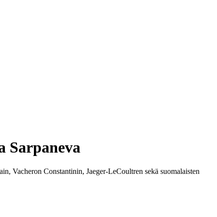
ja Sarpaneva
ain, Vacheron Constantinin, Jaeger-LeCoultren sekä suomalaisten