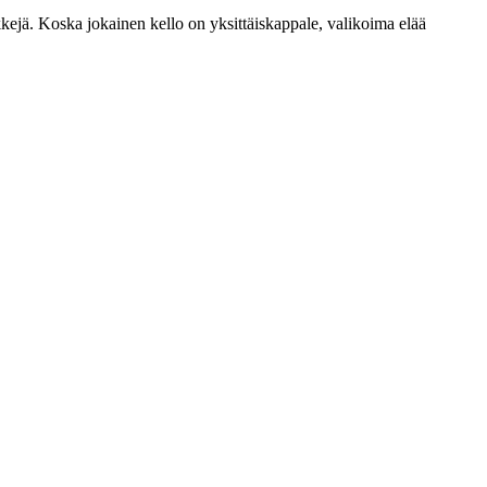
jä. Koska jokainen kello on yksittäiskappale, valikoima elää