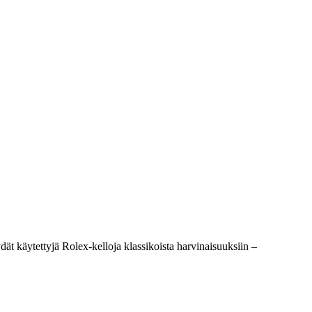
t käytettyjä Rolex-kelloja klassikoista harvinaisuuksiin –