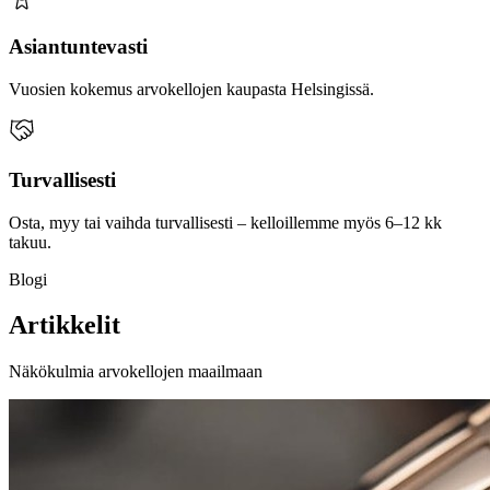
Asiantuntevasti
Vuosien kokemus arvokellojen kaupasta Helsingissä.
Turvallisesti
Osta, myy tai vaihda turvallisesti – kelloillemme myös 6–12 kk
takuu.
Blogi
Artikkelit
Näkökulmia arvokellojen maailmaan