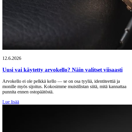
12.6.2026
Uusi vai käytetty arvokello? Näin valitset viisaasti
Arvokello ei ole pelkkä kello — se on osa tyyliä, identiteettiä ja
monille myös sijoitus. Kokosimme muistilistan siitä, mitä kannattaa
punnita ennen ostopäätöstä.
Lue lisää