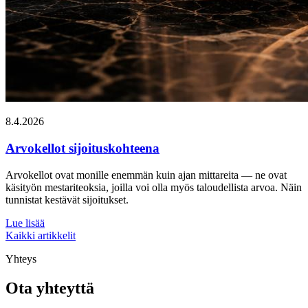
8.4.2026
Arvokellot sijoituskohteena
Arvokellot ovat monille enemmän kuin ajan mittareita — ne ovat
käsityön mestariteoksia, joilla voi olla myös taloudellista arvoa. Näin
tunnistat kestävät sijoitukset.
Lue lisää
Kaikki artikkelit
Yhteys
Ota yhteyttä