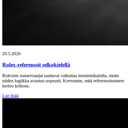
20.5.2026
Rolex-referenssit selkokielellä
Rolexien numerosarjat saattavat vaikuttaa monimutkaisilta, mutta
niiden logiikka avautuu nopeasti. Kerromme, mitä referenssinumero
kertoo kellosta.
Lue lisää