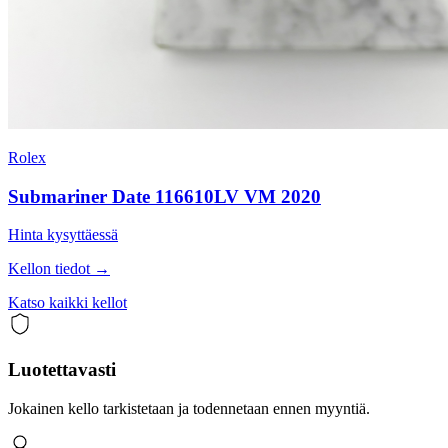
Rolex
Submariner Date 116610LV VM 2020
Hinta kysyttäessä
Kellon tiedot →
Katso kaikki kellot
Luotettavasti
Jokainen kello tarkistetaan ja todennetaan ennen myyntiä.