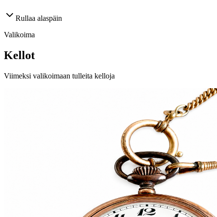
Rullaa alaspäin
Valikoima
Kellot
Viimeksi valikoimaan tulleita kelloja