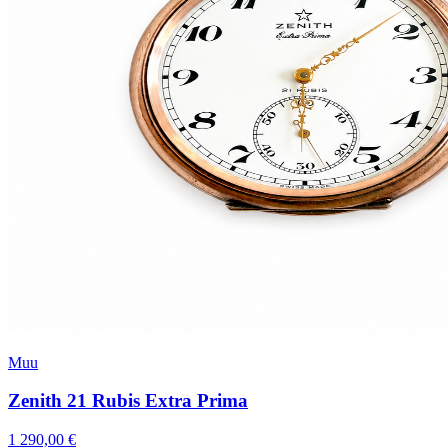
Muu
Zenith 21 Rubis Extra Prima
1 290,00 €