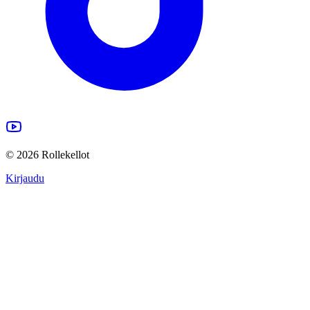
©
2026
Rollekellot
Kirjaudu