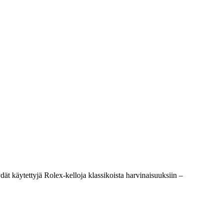
t käytettyjä Rolex-kelloja klassikoista harvinaisuuksiin –