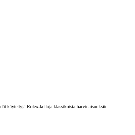
t käytettyjä Rolex-kelloja klassikoista harvinaisuuksiin –