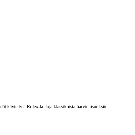
t käytettyjä Rolex-kelloja klassikoista harvinaisuuksiin –